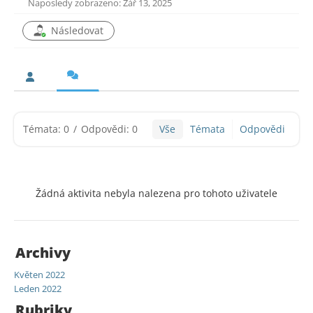
Naposledy zobrazeno: Zář 13, 2025
Následovat
Témata: 0
/
Odpovědi: 0
Vše
Témata
Odpovědi
Žádná aktivita nebyla nalezena pro tohoto uživatele
Archivy
Květen 2022
Leden 2022
Rubriky