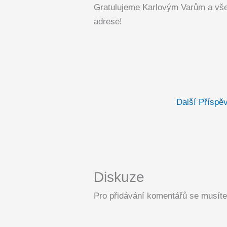
Gratulujeme Karlovým Varům a vš
adrese!
Další Příspě
Diskuze
Pro přidávání komentářů se musíte